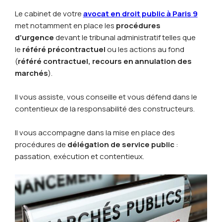
Le cabinet de votre
avocat en droit public à Paris 9
met notamment en place les
procédures
d'urgence
devant le tribunal administratif telles que
le
référé précontractuel
ou les actions au fond
(
référé contractuel, recours en annulation des
marchés
).
Il vous assiste, vous conseille et vous défend dans le
contentieux de la responsabilité des constructeurs.
Il vous accompagne dans la mise en place des
procédures de
délégation de service public
:
passation, exécution et contentieux.