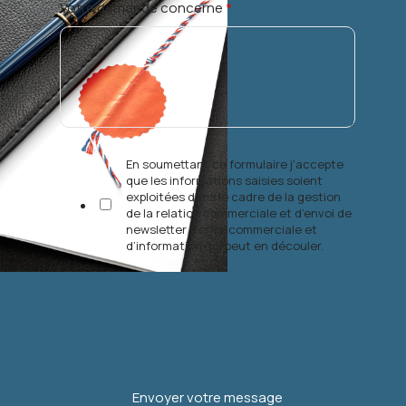
Votre demande concerne
*
En soumettant ce formulaire j'accepte
que les informations saisies soient
exploitées dans le cadre de la gestion
de la relation commerciale et d’envoi de
newsletter d’offre commerciale et
d’information qui peut en découler.