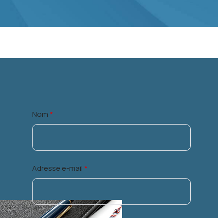
Nom
*
Adresse e-mail
*