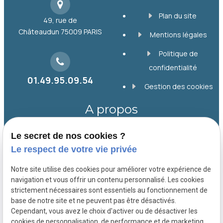
Plan du site
49, rue de
Châteaudun
75009 PARIS
Mentions légales
Politique de
confidentialité
01.49.95.09.54
Gestion des cookies
A propos
Le secret de nos cookies ?
Depuis 1998, le Cabinet SIMON, basé à Paris
Le respect de votre vie privée
9, accompagne collectivités, entreprises et
particuliers en droit public, foncier et
Notre site utilise des cookies pour améliorer votre expérience de
immobilier. Il offre un conseil personnalisé et
navigation et vous offrir un contenu personnalisé. Les cookies
strictement nécessaires sont essentiels au fonctionnement de
une défense efficace pour chaque dossier.
base de notre site et ne peuvent pas être désactivés.
Cependant, vous avez le choix d'activer ou de désactiver les
cookies de personnalisation, de performance et de marketing