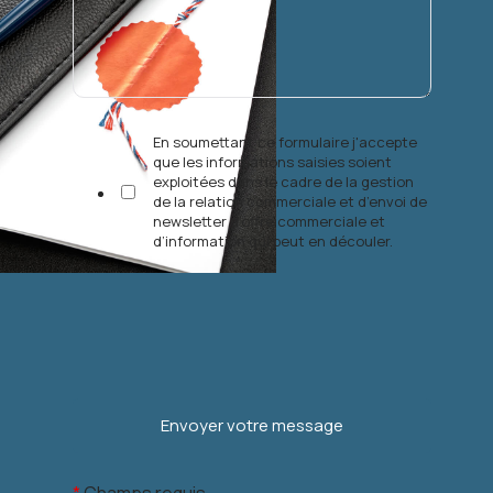
En soumettant ce formulaire j'accepte
que les informations saisies soient
exploitées dans le cadre de la gestion
de la relation commerciale et d’envoi de
newsletter d’offre commerciale et
d’information qui peut en découler.