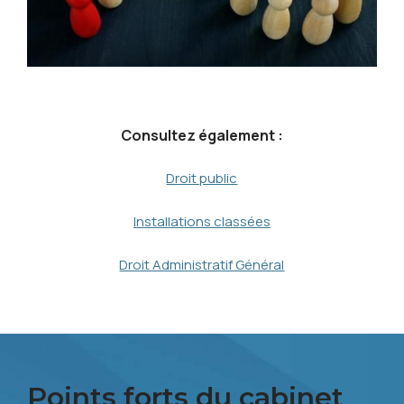
Consultez également :
Droit public
Installations classées
Droit Administratif Général
Points forts du cabinet