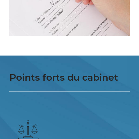
Points forts du cabinet