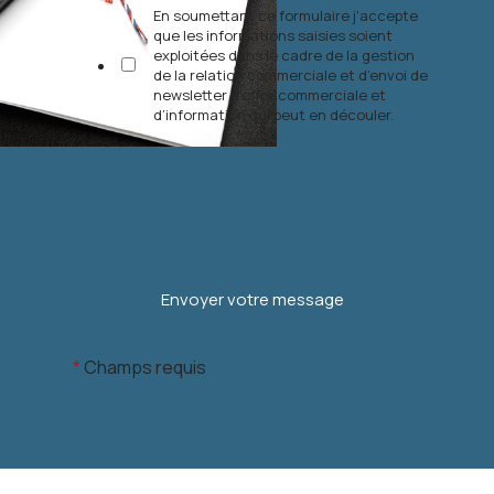
En soumettant ce formulaire j'accepte
que les informations saisies soient
exploitées dans le cadre de la gestion
de la relation commerciale et d’envoi de
newsletter d’offre commerciale et
d’information qui peut en découler.
*
Champs requis