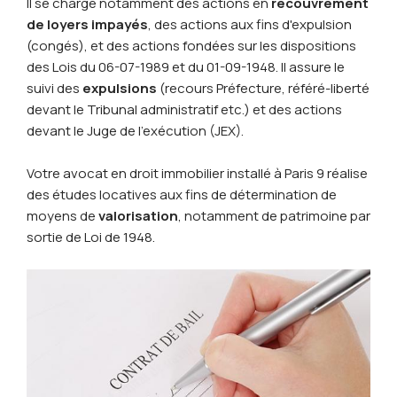
Il se charge notamment des actions en
recouvrement
de loyers impayés
, des actions aux fins d'expulsion
(congés), et des actions fondées sur les dispositions
des Lois du 06-07-1989 et du 01-09-1948. Il assure le
suivi des
expulsions
(recours Préfecture, référé-liberté
devant le Tribunal administratif etc.) et des actions
devant le Juge de l'exécution (JEX).
Votre avocat en droit immobilier installé à Paris 9 réalise
des études locatives aux fins de détermination de
moyens de
valorisation
, notamment de patrimoine par
sortie de Loi de 1948.