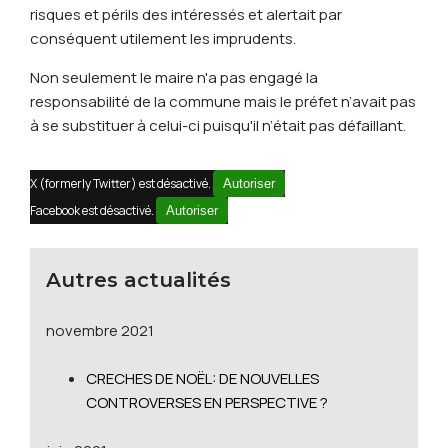
risques et périls des intéressés et alertait par
conséquent utilement les imprudents.
Non seulement le maire n'a pas engagé la
responsabilité de la commune mais le préfet n’avait pas
à se substituer à celui-ci puisqu'il n’était pas défaillant.
X (formerly Twitter) est désactivé.
Autoriser
Facebook est désactivé.
Autoriser
Autres actualités
novembre 2021
CRECHES DE NOËL: DE NOUVELLES
CONTROVERSES EN PERSPECTIVE ?