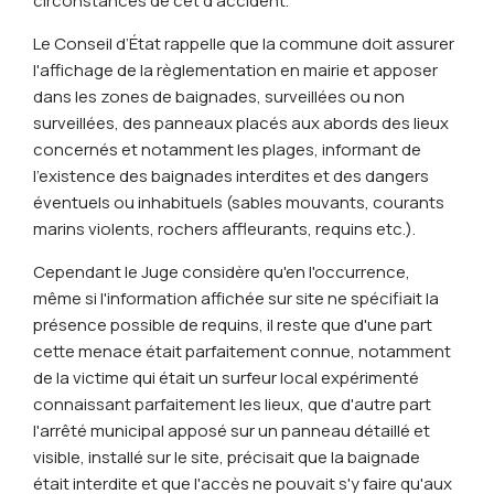
circonstances de cet d'accident.
Le Conseil d’État rappelle que la commune doit assurer
l'affichage de la règlementation en mairie et apposer
dans les zones de baignades, surveillées ou non
surveillées, des panneaux placés aux abords des lieux
concernés et notamment les plages, informant de
l'existence des baignades interdites et des dangers
éventuels ou inhabituels (sables mouvants, courants
marins violents, rochers affleurants, requins etc.).
Cependant le Juge considère qu'en l'occurrence,
même si l'information affichée sur site ne spécifiait la
présence possible de requins, il reste que d'une part
cette menace était parfaitement connue, notamment
de la victime qui était un surfeur local expérimenté
connaissant parfaitement les lieux, que d'autre part
l'arrêté municipal apposé sur un panneau détaillé et
visible, installé sur le site, précisait que la baignade
était interdite et que l'accès ne pouvait s'y faire qu'aux